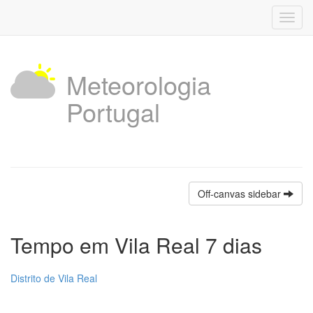
Toggl
navig
Meteorologia
Portugal
Off-canvas sidebar
Tempo em Vila Real 7 dias
Distrito de Vila Real