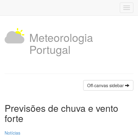
Toggl
navig
Meteorologia
Portugal
Off-canvas sidebar
Previsões de chuva e vento
forte
Notícias