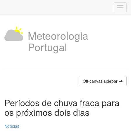
Toggl
navig
Meteorologia
Portugal
Off-canvas sidebar
Períodos de chuva fraca para
os próximos dois dias
Notícias