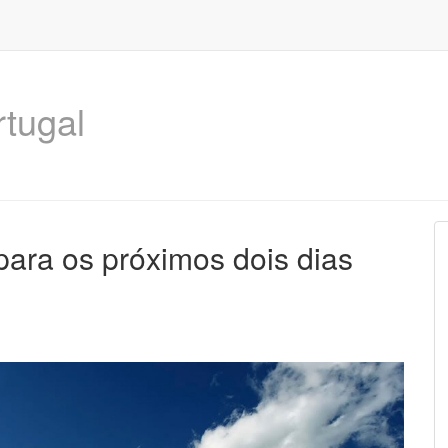
rtugal
para os próximos dois dias