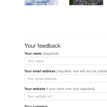
descer a
temperatura
Your feedback
Your name
(required)
Your email address
(required, but will not be publ
Your website
if you have one (not required)
Your comment