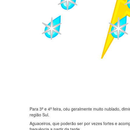
Para 3ª e 4ª feira, céu geralmente muito nublado, dim
região Sul.
Aguaceiros, que poderão ser por vezes fortes e acom
frequência a partir da tarde.