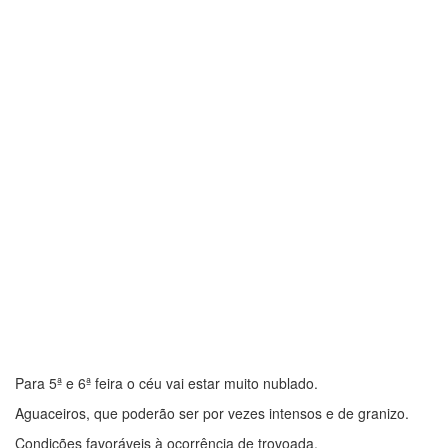
Para 5ª e 6ª feira o céu vai estar muito nublado.
Aguaceiros, que poderão ser por vezes intensos e de granizo.
Condições favoráveis à ocorrência de trovoada.