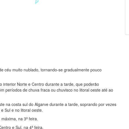
s de céu muito nublado, tornando-se gradualmente pouco
o interior Norte e Centro durante a tarde, que poderão
períodos de chuva fraca ou chuvisco no litoral oeste até ao
e na costa sul do Algarve durante a tarde, soprando por vezes
e Sul e no litoral oeste.
 máxima, na 3ª feira.
tro e Sul, na 4ª feira.