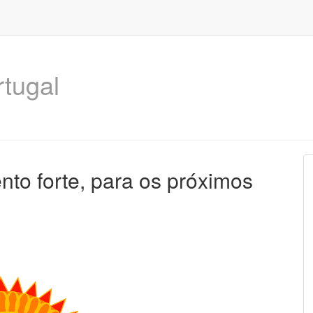
rtugal
nto forte, para os próximos