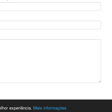
elhor experiência.
Mais informações