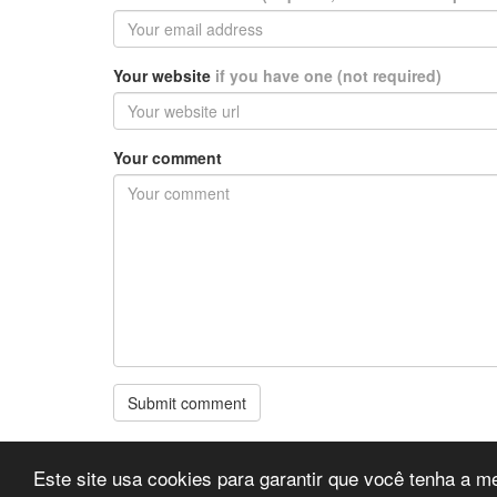
Your website
if you have one (not required)
Your comment
Este site usa cookies para garantir que você tenha a m
© 2026 Meteorologia Portugal