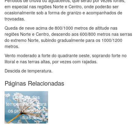
Períodos de chuva ou aguaceiros, que serão por vezes fortes,
em especial nas regiões Norte e Centro, onde poderão ser
ocasionalmente sob a forma de granizo e acompanhados de
trovoadas.
Queda de neve acima de 800/1000 metros de altitude nas
regiões Norte e Centro, descendo aos 600/800 metros nas serras
do extremo Norte, subindo gradualmente para os 1000/1200
metros.
Vento moderado a forte do quadrante oeste, soprando forte no
litoral e nas terras altas, por vezes com rajadas.
Descida de temperatura.
Páginas Relacionadas
Descida das
temperaturas, para
os próximos dois
dias