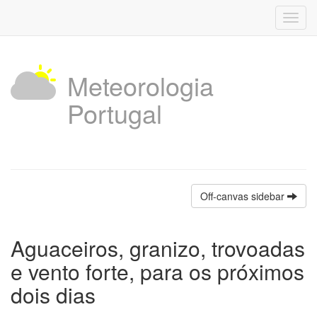
Toggl
navig
Meteorologia
Portugal
Off-canvas sidebar
Aguaceiros, granizo, trovoadas
e vento forte, para os próximos
dois dias