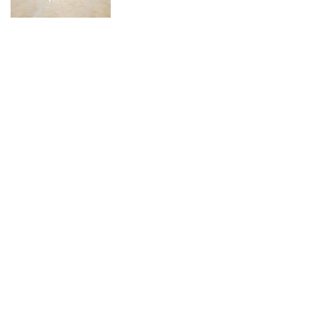
os próximos dois
dias