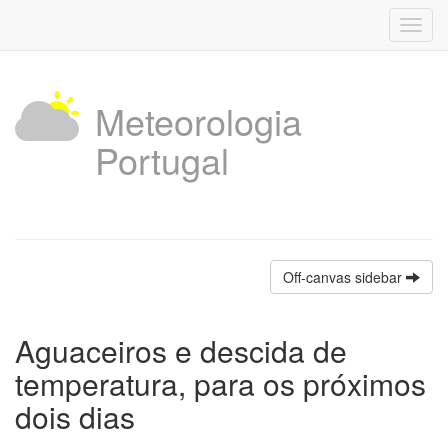
Toggl
navig
Meteorologia
Portugal
Off-canvas sidebar
Aguaceiros e descida de
temperatura, para os próximos
dois dias