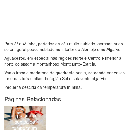
Para 3ª e 4ª feira, períodos de céu muito nublado, apresentando-
se em geral pouco nublado no interior do Alentejo e no Algarve.
Aguaceiros, em especial nas regiões Norte e Centro e interior a
norte do sistema montanhoso Montejunto-Estrela.
Vento fraco a moderado do quadrante oeste, soprando por vezes
forte nas terras altas da região Sul e sotavento algarvio.
Pequena descida da temperatura mínima.
Páginas Relacionadas
Chuva, geada,
vento forte e
descida de
temperatura, para