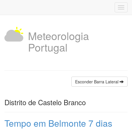
Toggl
navig
Meteorologia
Portugal
Esconder Barra Lateral
Distrito de Castelo Branco
Tempo em Belmonte 7 dias